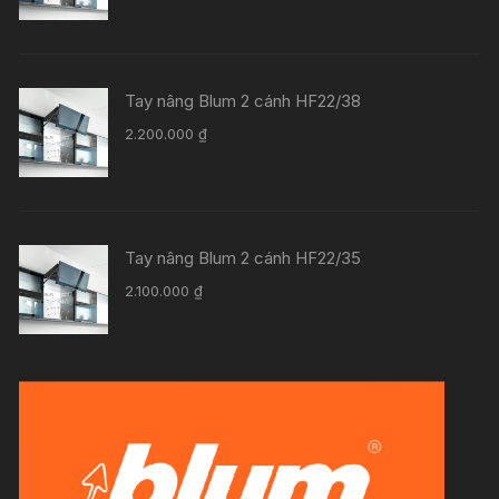
Tay nâng Blum 2 cánh HF22/38
2.200.000
₫
Tay nâng Blum 2 cánh HF22/35
2.100.000
₫