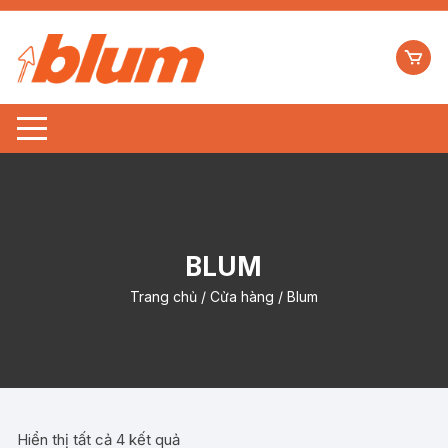
BLUM
Trang chủ
/
Cửa hàng
/ Blum
Hiển thị tất cả 4 kết quả