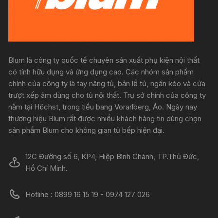
Blum là công ty quốc tế chuyên sản xuất phụ kiện nội thất
có tính hữu dụng và ứng dụng cao. Các nhóm sản phẩm
chính của công ty là tay nâng tủ, bản lề tủ, ngăn kéo và cửa
trượt xếp âm dùng cho tủ nội thất. Trụ sở chính của công ty
nằm tại Höchst, trong tiểu bang Vorarlberg, Áo. Ngày nay
thương hiệu Blum rất được nhiều khách hàng tin dùng chọn
sản phẩm Blum cho không gian tủ bếp hiện đại.
12C Đường số 6, KP4, Hiệp Bình Chánh, TP.Thủ Đức,
Hồ Chí Minh.
Hotline : 0899 16 15 19 - 0974 127 026