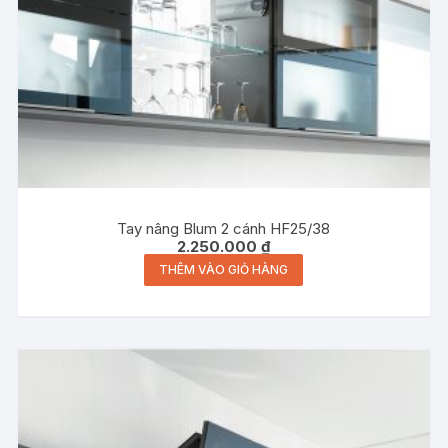
Tay nâng Blum 2 cánh HF25/38
2.250.000
₫
THÊM VÀO GIỎ HÀNG