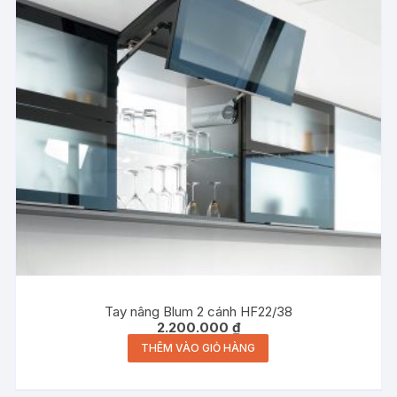
Tay nâng Blum 2 cánh HF22/38
2.200.000
₫
THÊM VÀO GIỎ HÀNG