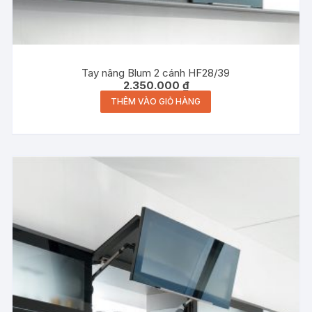
Tay nâng Blum 2 cánh HF28/39
2.350.000
₫
THÊM VÀO GIỎ HÀNG