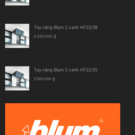
Tay nâng Blum 2 cánh HF22/38
2.200.000
₫
Tay nâng Blum 2 cánh HF22/35
2.100.000
₫