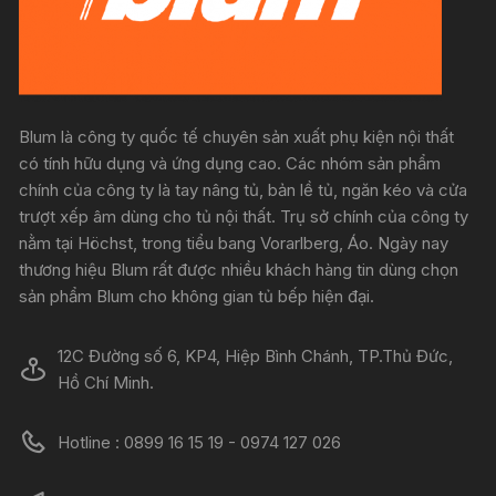
Blum là công ty quốc tế chuyên sản xuất phụ kiện nội thất
có tính hữu dụng và ứng dụng cao. Các nhóm sản phẩm
chính của công ty là tay nâng tủ, bản lề tủ, ngăn kéo và cửa
trượt xếp âm dùng cho tủ nội thất. Trụ sở chính của công ty
nằm tại Höchst, trong tiểu bang Vorarlberg, Áo. Ngày nay
thương hiệu Blum rất được nhiều khách hàng tin dùng chọn
sản phẩm Blum cho không gian tủ bếp hiện đại.
12C Đường số 6, KP4, Hiệp Bình Chánh, TP.Thủ Đức,
Hồ Chí Minh.
Hotline : 0899 16 15 19 - 0974 127 026