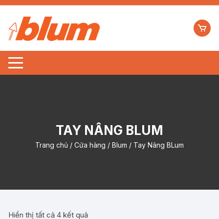
TAY NÂNG BLUM
Trang chủ
/
Cửa hàng
/
Blum
/ Tay Nâng BLum
Hiển thị tất cả 4 kết quả