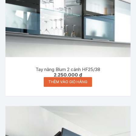
Tay nâng Blum 2 cánh HF25/38
2.250.000
₫
THÊM VÀO GIỎ HÀNG