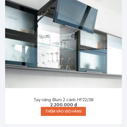
Tay nâng Blum 2 cánh HF22/38
2.200.000
₫
THÊM VÀO GIỎ HÀNG