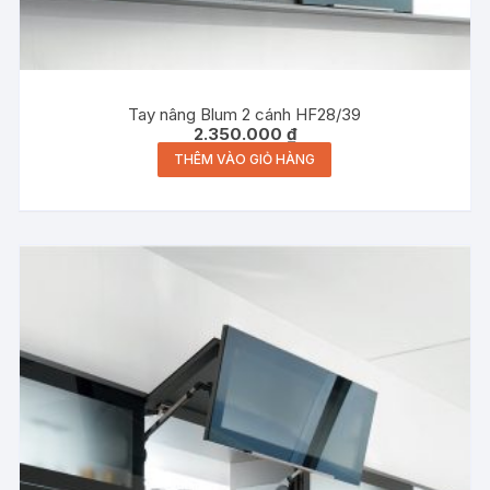
Tay nâng Blum 2 cánh HF28/39
2.350.000
₫
THÊM VÀO GIỎ HÀNG