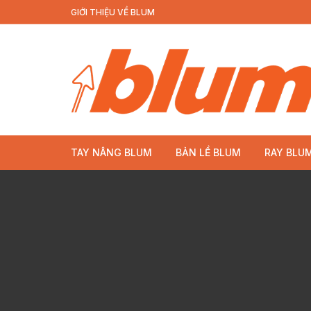
GIỚI THIỆU VỀ BLUM
TAY NÂNG BLUM
BẢN LỀ BLUM
RAY BLU