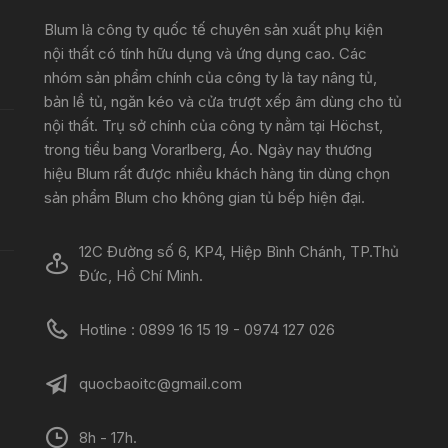
Blum là công ty quốc tế chuyên sản xuất phụ kiện
nội thất có tính hữu dụng và ứng dụng cao. Các
nhóm sản phẩm chính của công ty là tay nâng tủ,
bản lề tủ, ngăn kéo và cửa trượt xếp âm dùng cho tủ
nội thất. Trụ sở chính của công ty nằm tại Höchst,
trong tiểu bang Vorarlberg, Áo. Ngày nay thương
hiệu Blum rất được nhiều khách hàng tin dùng chọn
sản phẩm Blum cho không gian tủ bếp hiện đại.
12C Đường số 6, KP4, Hiệp Bình Chánh, TP.Thủ
Đức, Hồ Chí Minh.
Hotline : 0899 16 15 19 - 0974 127 026
quocbaoitc@gmail.com
8h - 17h.