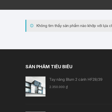
Không tìm thấy sản phẩm nào khớp với lựa c
SẢN PHẨM TIÊU BIỂU
Tay nâng Blum 2 cánh HF28/39
2.350.000
₫