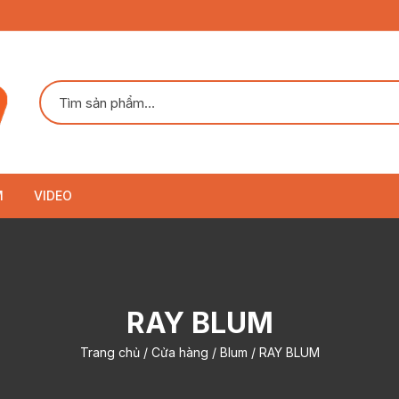
M
VIDEO
RAY BLUM
Trang chủ
/
Cửa hàng
/
Blum
/ RAY BLUM