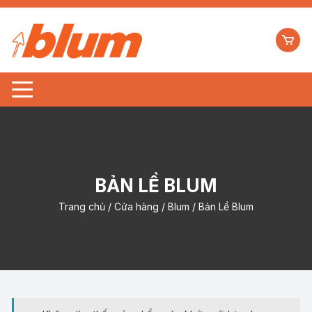
BẢN LỀ BLUM
Trang chủ
/
Cửa hàng
/
Blum
/ Bản Lề Blum