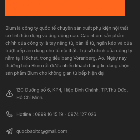
Blum là công ty quốc tế chuyên sản xuất phụ kiện nội thất
có tính hữu dụng và ứng dụng cao. Các nhóm sản phẩm
chính của công ty là tay nâng tủ, bản lề tủ, ngăn kéo và cửa
trượt xếp âm dùng cho tủ nội thất. Trụ sở chính của công ty
nằm tại Höchst, trong tiểu bang Vorarlberg, Áo. Ngày nay
thương hiệu Blum rất được nhiều khách hàng tin dùng chọn
sản phẩm Blum cho không gian tủ bếp hiện đại.
12C Đường số 6, KP4, Hiệp Bình Chánh, TP.Thủ Đức,
Hồ Chí Minh.
Hotline : 0899 16 15 19 - 0974 127 026
quocbaoitc@gmail.com