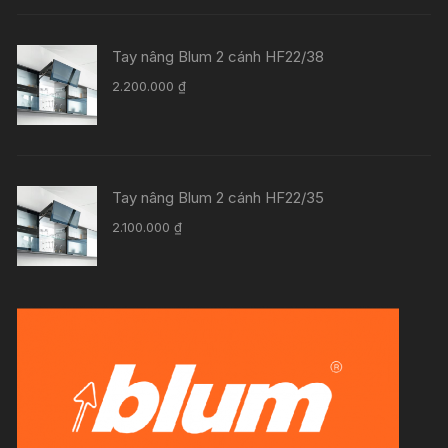
Tay nâng Blum 2 cánh HF22/38
2.200.000
₫
Tay nâng Blum 2 cánh HF22/35
2.100.000
₫