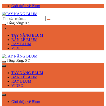
Chuyển
Giới thiệu về Blum
tới
nội
dung
Tổng cộng:
0
₫
TAY NÂNG BLUM
BẢN LỀ BLUM
RAY BLUM
VIDEO
Tổng cộng:
0
₫
TAY NÂNG BLUM
BẢN LỀ BLUM
RAY BLUM
VIDEO
Giới thiệu về Blum