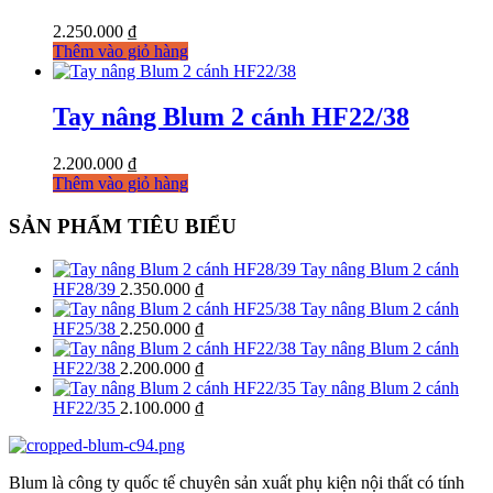
2.250.000
₫
Thêm vào giỏ hàng
Tay nâng Blum 2 cánh HF22/38
2.200.000
₫
Thêm vào giỏ hàng
SẢN PHẨM TIÊU BIỂU
Tay nâng Blum 2 cánh
HF28/39
2.350.000
₫
Tay nâng Blum 2 cánh
HF25/38
2.250.000
₫
Tay nâng Blum 2 cánh
HF22/38
2.200.000
₫
Tay nâng Blum 2 cánh
HF22/35
2.100.000
₫
Blum là công ty quốc tế chuyên sản xuất phụ kiện nội thất có tính